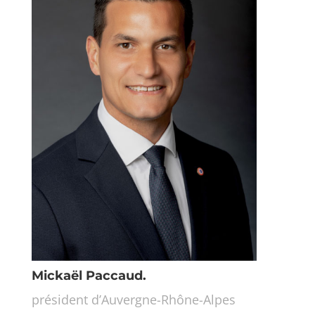
Mickaël Paccaud.
président d’Auvergne-Rhône-Alpes