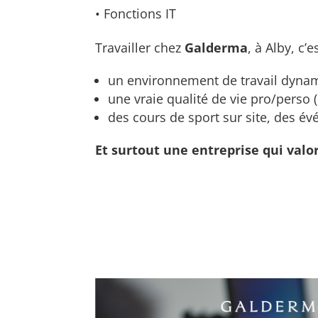
• Fonctions IT
Travailler chez
Galderma
, à Alby, c’e
un environnement de travail dyna
une vraie qualité de vie pro/perso (
des cours de sport sur site, des é
Et surtout une entreprise qui valor