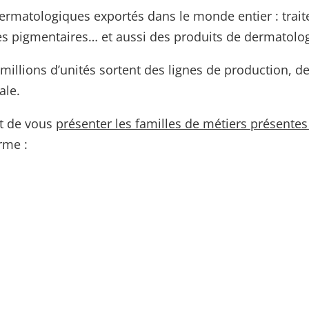
dermatologiques exportés dans le monde entier : trait
es pigmentaires… et aussi des produits de dermatolog
millions d’unités sortent des lignes de production, 
ale.
st de vous
présenter les familles de métiers présentes
rme :