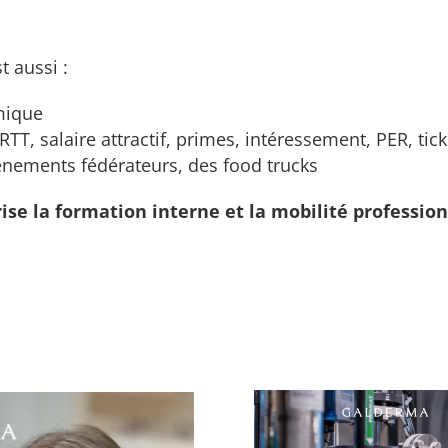
st aussi :
mique
RTT, salaire attractif, primes, intéressement, PER, tic
vénements fédérateurs, des food trucks
ise la formation interne et la mobilité profession