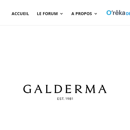
ACCUEIL
LE FORUM
A PROPOS
D