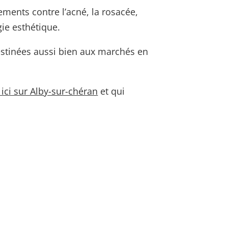
ements contre l’acné, la rosacée,
ie esthétique.
destinées aussi bien aux marchés en
 ici sur Alby-sur-chéran
et qui